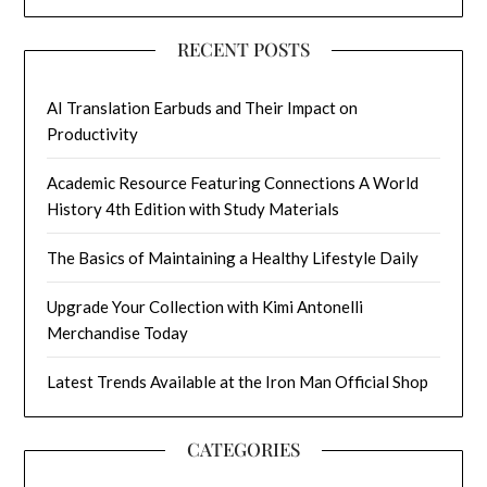
RECENT POSTS
AI Translation Earbuds and Their Impact on
Productivity
Academic Resource Featuring Connections A World
History 4th Edition with Study Materials
The Basics of Maintaining a Healthy Lifestyle Daily
Upgrade Your Collection with Kimi Antonelli
Merchandise Today
Latest Trends Available at the Iron Man Official Shop
CATEGORIES