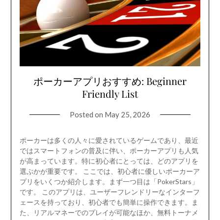
ポーカーアプリおすすめ: Beginner
Friendly List
Posted on
May 25, 2026
ポーカーは多くの人々に愛されているゲームであり、最近
ではスマートフォンの普及に伴い、ポーカーアプリも人気
が高まっています。特に初心者にとっては、どのアプリを
選ぶかが重要です。 ここでは、初心者に優しいポーカーア
プリをいくつか紹介します。まず一つ目は「PokerStars」
です。 このアプリは、ユーザーフレンドリーなインターフ
ェースを持っており、初心者でも簡単に操作できます。ま
た、リアルマネーでのプレイが可能なほか、無料トーナメ