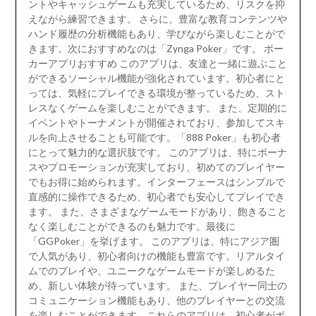
ントやキャッシュゲームも充実しているため、リスクを抑
えながら練習できます。 さらに、豊富な教育コンテンツや
ハンド履歴の分析機能もあり、学びながら楽しむことがで
きます。次におすすめなのは「Zynga Poker」です。 ポー
カーアプリおすすめ このアプリは、友達と一緒に遊ぶこと
ができるソーシャル機能が強化されています。初心者にと
っては、気軽にプレイできる環境が整っているため、スト
レスなくゲームを楽しむことができます。 また、定期的に
イベントやトーナメントが開催されており、参加してスキ
ルを向上させることも可能です。「888 Poker」も初心者
にとって魅力的な選択肢です。 このアプリは、特にボーナ
スやプロモーションが充実しており、初めてのプレイヤー
でもお得に始められます。インターフェースはシンプルで
直感的に操作できるため、初心者でも安心してプレイでき
ます。 また、さまざまなゲームモードがあり、飽きること
なく楽しむことができるのも魅力です。最後に
「GGPoker」を挙げます。 このアプリは、特にアジア圏
で人気があり、初心者向けの機能も豊富です。リアルタイ
ムでのプレイや、ユニークなゲームモードが楽しめるた
め、新しい体験が待っています。 また、プレイヤー同士の
コミュニケーション機能もあり、他のプレイヤーとの交流
を楽しむことができます。これらのアプリは、初心者がポ